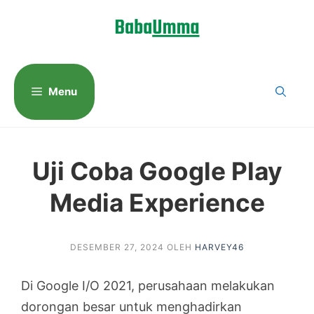
Langsung
ke
isi
Menu
Uji Coba Google Play
Media Experience
DESEMBER 27, 2024
OLEH
HARVEY46
Di Google I/O 2021, perusahaan melakukan
dorongan besar untuk menghadirkan