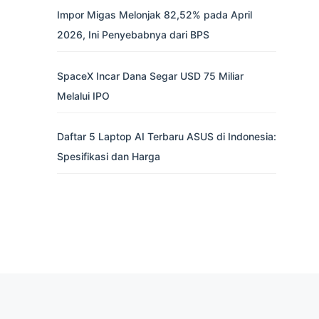
Impor Migas Melonjak 82,52% pada April
2026, Ini Penyebabnya dari BPS
SpaceX Incar Dana Segar USD 75 Miliar
Melalui IPO
Daftar 5 Laptop AI Terbaru ASUS di Indonesia:
Spesifikasi dan Harga