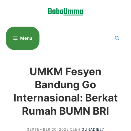
Langsung
ke
isi
Menu
UMKM Fesyen
Bandung Go
Internasional: Berkat
Rumah BUMN BRI
SEPTEMBER 20, 2025
OLEH
GUNADIE27