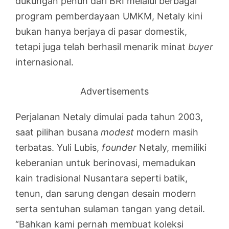
dukungan penuh dari BRI melalui berbagai
program pemberdayaan UMKM, Netaly kini
bukan hanya berjaya di pasar domestik,
tetapi juga telah berhasil menarik minat
buyer
internasional.
Advertisements
Perjalanan Netaly dimulai pada tahun 2003,
saat pilihan busana
modest
modern masih
terbatas. Yuli Lubis,
founder
Netaly, memiliki
keberanian untuk berinovasi, memadukan
kain tradisional Nusantara seperti batik,
tenun, dan sarung dengan desain modern
serta sentuhan sulaman tangan yang detail.
“Bahkan kami pernah membuat koleksi