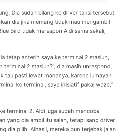
ng. Dia sudah bilang ke driver taksi tersebut
nkan dia jika memang tidak mau mengambil
lue Bird tidak merespon Aldi sama sekali,
dia tetap anterin saya ke terminal 2 stasiun,
 terminal 2 stasiun?”, dia masih unrespond,
ak tau pasti lewat mananya, karena lumayan
erminal ke terminal, saya inisiatif pakai waze,”
ke terminal 2, Aldi juga sudah mencoba
an yang dia ambil itu salah, tetapi sang driver
g dia pilih. Alhasil, mereka pun terjebak jalan