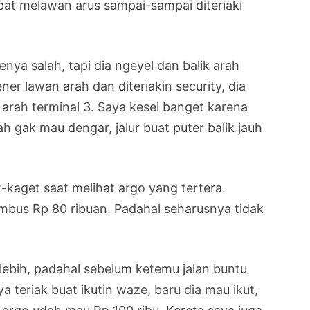
at melawan arus sampai-sampai diteriaki
enya salah, tapi dia ngeyel dan balik arah
er lawan arah dan diteriakin security, dia
e arah terminal 3. Saya kesel banget karena
lah gak mau dengar, jalur buat puter balik jauh
-kaget saat melihat argo yang tertera.
bus Rp 80 ribuan. Padahal seharusnya tidak
 lebih, padahal sebelum ketemu jalan buntu
a teriak buat ikutin waze, baru dia mau ikut,