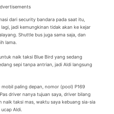
dvertisements
asi dari security bandara pada saat itu,
lagi, jadi kemungkinan tidak akan ke kejar
layang. Shuttle bus juga sama saja, dan
ih lama.
ntuk naik taksi Blue Bird yang sedang
edang sepi tanpa antrian, jadi Aldi langsung
e mobil paling depan, nomor (pool) P169
Pas driver nanya tujuan saya, driver bilang
 naik taksi mas, waktu saya kebuang sia-sia
 ucap Aldi.