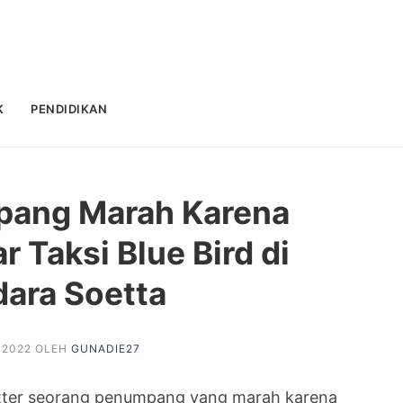
K
PENDIDIKAN
pang Marah Karena
r Taksi Blue Bird di
ara Soetta
, 2022
OLEH
GUNADIE27
Twitter seorang penumpang yang marah karena