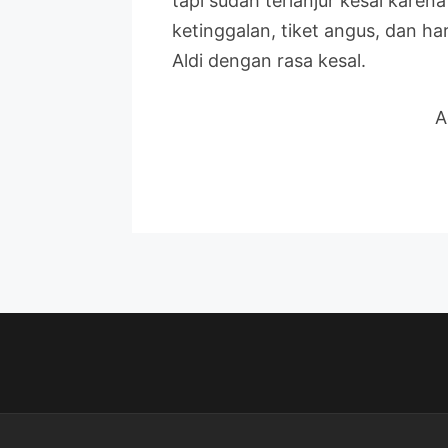
tapi sudah terlanjur kesal karen
ketinggalan, tiket angus, dan haru
Aldi dengan rasa kesal.
A