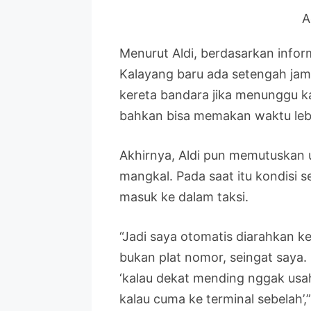
A
Menurut Aldi, berdasarkan inform
Kalayang baru ada setengah jam 
kereta bandara jika menunggu ka
bahkan bisa memakan waktu leb
Akhirnya, Aldi pun memutuskan u
mangkal. Pada saat itu kondisi s
masuk ke dalam taksi.
“Jadi saya otomatis diarahkan k
bukan plat nomor, seingat saya. 
‘kalau dekat mending nggak usah
kalau cuma ke terminal sebelah’,”