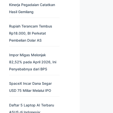
Kinerja Pegadaian Catatkan
Hasil Gemilang
Rupiah Terancam Tembus
Rp18.000, BI Perketat
Pembelian Dolar AS
Impor Migas Melonjak
82,52% pada April 2026, Ini
Penyebabnya dari BPS
SpaceX Incar Dana Segar
USD 75 Miliar Melalui IPO
Daftar 5 Laptop AI Terbaru
ASUS di Indonesia: