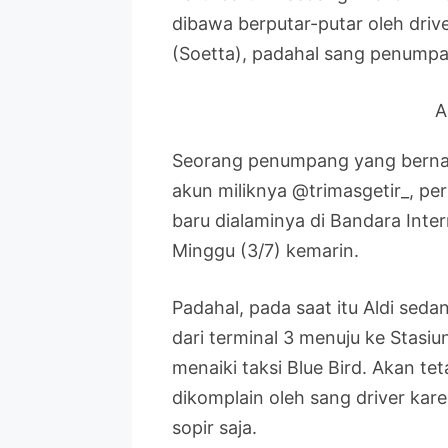
dibawa berputar-putar oleh driv
(Soetta), padahal sang penumpa
A
Seorang penumpang yang bernam
akun miliknya @trimasgetir_, p
baru dialaminya di Bandara Inte
Minggu (3/7) kemarin.
Padahal, pada saat itu Aldi sed
dari terminal 3 menuju ke Stasi
menaiki taksi Blue Bird. Akan tet
dikomplain oleh sang driver k
sopir saja.