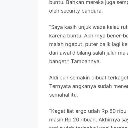
buntu. Bahkan mereka juga semp
oleh security bandara.
“Saya kasih unjuk waze kalau rut
karena buntu. Akhirnya bener-ben
malah ngebut, puter balik lagi k
dari awal dibilang salah jalur ma
banget,” Tambahnya.
Aldi pun semakin dibuat terkaget
Ternyata angkanya sudah menem
semahal itu.
“Kaget liat argo udah Rp 80 ribu
masih Rp 20 ribuan. Akhirnya say