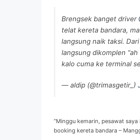
Brengsek banget driver
telat kereta bandara, m
langsung naik taksi. Dari
langsung dikomplen “ah
kalo cuma ke terminal se
— aldip (@trimasgetir_)
“Minggu kemarin, pesawat saya b
booking kereta bandara – Manggar