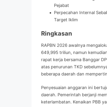
Pejabat
Perpecahan Internal Seb
Target Iklim
Ringkasan
RAPBN 2026 awalnya mengalokas
649,995 triliun, namun kemudian
rapat kerja bersama Banggar DPR
atas penurunan TKD sebelumnya
beberapa daerah dan mempertim
Penyesuaian anggaran ini bertujua
daerah. Pemerintah berjanji mem
keterlambatan. Kenaikan PBB ya