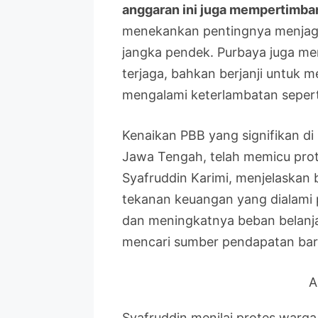
anggaran ini juga mempertimba
menekankan pentingnya menjaga s
jangka pendek. Purbaya juga m
terjaga, bahkan berjanji untuk m
mengalami keterlambatan sepert
Kenaikan PBB yang signifikan di
Jawa Tengah, telah memicu prot
Syafruddin Karimi, menjelaskan
tekanan keuangan yang dialami
dan meningkatnya beban belanja
mencari sumber pendapatan bar
A
Syafruddin menilai protes warga 