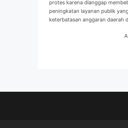
protes karena dianggap membeb
peningkatan layanan publik yan
keterbatasan anggaran daerah d
A