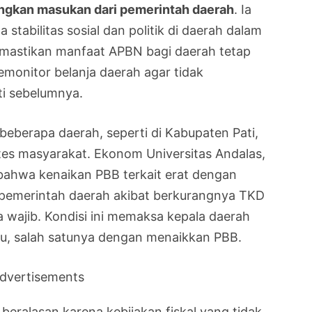
ngkan masukan dari pemerintah daerah
. Ia
tabilitas sosial dan politik di daerah dalam
emastikan manfaat APBN bagi daerah tetap
emonitor belanja daerah agar tidak
i sebelumnya.
 beberapa daerah, seperti di Kabupaten Pati,
es masyarakat. Ekonom Universitas Andalas,
 bahwa kenaikan PBB terkait erat dengan
 pemerintah daerah akibat berkurangnya TKD
 wajib. Kondisi ini memaksa kepala daerah
u, salah satunya dengan menaikkan PBB.
dvertisements
beralasan karena kebijakan fiskal yang tidak