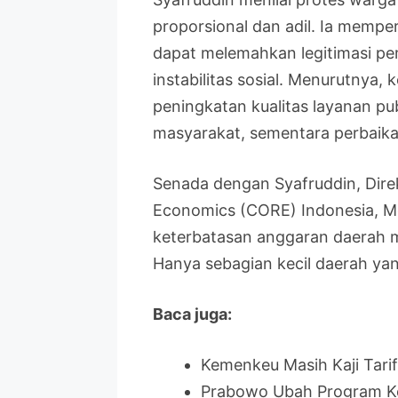
proporsional dan adil. Ia memp
dapat melemahkan legitimasi pe
instabilitas sosial. Menurutnya
peningkatan kualitas layanan pu
masyarakat, sementara perbaikan
Senada dengan Syafruddin, Dire
Economics (CORE) Indonesia, 
keterbatasan anggaran daerah 
Hanya sebagian kecil daerah yang
Baca juga:
Kemenkeu Masih Kaji Tari
Prabowo Ubah Program Ke