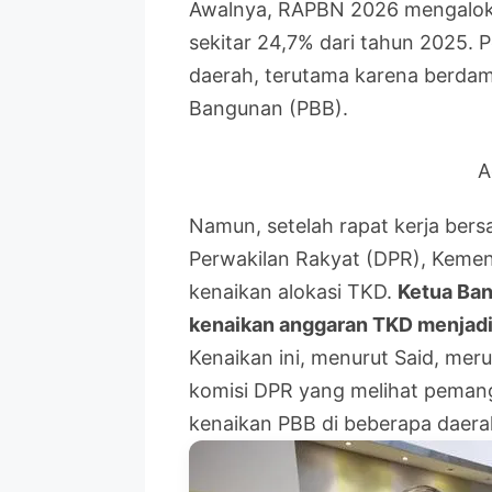
Awalnya, RAPBN 2026 mengalokas
sekitar 24,7% dari tahun 2025. 
daerah, terutama karena berda
Bangunan (PBB).
A
Namun, setelah rapat kerja be
Perwakilan Rakyat (DPR), Keme
kenaikan alokasi TKD.
Ketua Ba
kenaikan anggaran TKD menjadi R
Kenaikan ini, menurut Said, mer
komisi DPR yang melihat peman
kenaikan PBB di beberapa daera