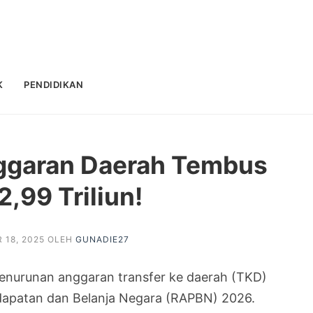
K
PENDIDIKAN
ggaran Daerah Tembus
,99 Triliun!
 18, 2025
OLEH
GUNADIE27
enurunan anggaran transfer ke daerah (TKD)
apatan dan Belanja Negara (RAPBN) 2026.