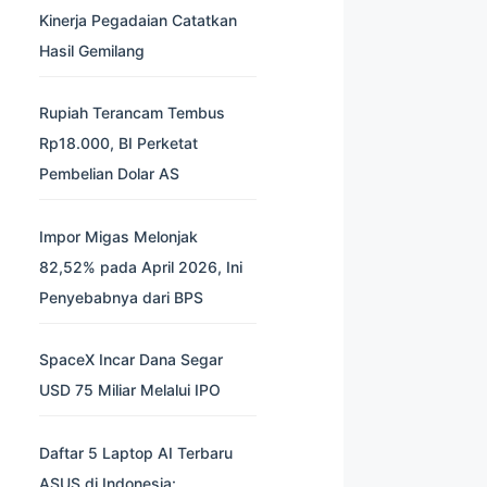
Kinerja Pegadaian Catatkan
Hasil Gemilang
Rupiah Terancam Tembus
Rp18.000, BI Perketat
Pembelian Dolar AS
Impor Migas Melonjak
82,52% pada April 2026, Ini
Penyebabnya dari BPS
SpaceX Incar Dana Segar
USD 75 Miliar Melalui IPO
Daftar 5 Laptop AI Terbaru
ASUS di Indonesia: