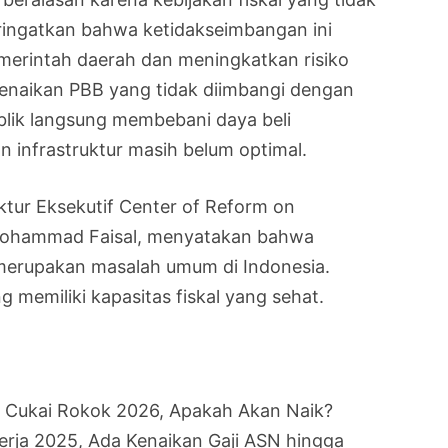
eringatkan bahwa ketidakseimbangan ini
merintah daerah dan meningkatkan risiko
, kenaikan PBB yang tidak diimbangi dengan
blik langsung membebani daya beli
 infrastruktur masih belum optimal.
ktur Eksekutif Center of Reform on
Mohammad Faisal, menyatakan bahwa
merupakan masalah umum di Indonesia.
 memiliki kapasitas fiskal yang sehat.
f Cukai Rokok 2026, Apakah Akan Naik?
rja 2025, Ada Kenaikan Gaji ASN hingga