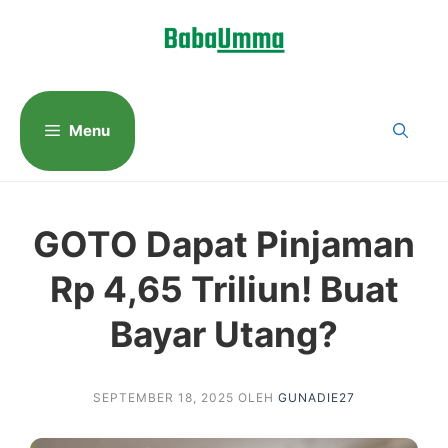
Langsung
ke
isi
Menu
GOTO Dapat Pinjaman
Rp 4,65 Triliun! Buat
Bayar Utang?
SEPTEMBER 18, 2025
OLEH
GUNADIE27