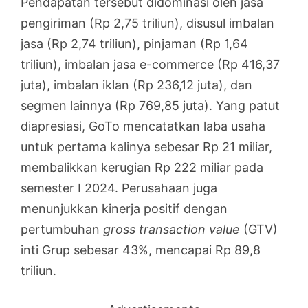
Pendapatan tersebut didominasi oleh jasa
pengiriman (Rp 2,75 triliun), disusul imbalan
jasa (Rp 2,74 triliun), pinjaman (Rp 1,64
triliun), imbalan jasa e-commerce (Rp 416,37
juta), imbalan iklan (Rp 236,12 juta), dan
segmen lainnya (Rp 769,85 juta). Yang patut
diapresiasi, GoTo mencatatkan laba usaha
untuk pertama kalinya sebesar Rp 21 miliar,
membalikkan kerugian Rp 222 miliar pada
semester I 2024. Perusahaan juga
menunjukkan kinerja positif dengan
pertumbuhan
gross transaction value
(GTV)
inti Grup sebesar 43%, mencapai Rp 89,8
triliun.