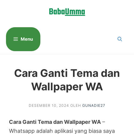
Langsung
ke
isi
Menu
Cara Ganti Tema dan
Wallpaper WA
DESEMBER 10, 2024
OLEH
GUNADIE27
Cara Ganti Tema dan Wallpaper WA
–
Whatsapp adalah aplikasi yang biasa saya