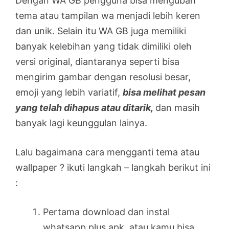
Dengan WA GB pengguna bisa mengubah
tema atau tampilan wa menjadi lebih keren
dan unik. Selain itu WA GB juga memiliki
banyak kelebihan yang tidak dimiliki oleh
versi original, diantaranya seperti bisa
mengirim gambar dengan resolusi besar,
emoji yang lebih variatif,
bisa melihat pesan
yang telah dihapus atau ditarik,
dan masih
banyak lagi keunggulan lainya.
Lalu bagaimana cara mengganti tema atau
wallpaper ? ikuti langkah – langkah berikut ini
:
Pertama download dan instal
whatsapp plus apk, atau kamu bisa