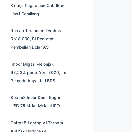
Kinerja Pegadaian Catatkan
Hasil Gemilang
Rupiah Terancam Tembus
Rp18.000, BI Perketat
Pembelian Dolar AS
Impor Migas Melonjak
82,52% pada April 2026, Ini
Penyebabnya dari BPS
SpaceX Incar Dana Segar
USD 75 Miliar Melalui IPO
Daftar 5 Laptop AI Terbaru
ASUS di Indonesia: