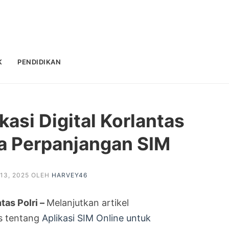
K
PENDIDIKAN
asi Digital Korlantas
ra Perpanjangan SIM
13, 2025
OLEH
HARVEY46
tas Polri –
Melanjutkan artikel
 tentang
Aplikasi SIM Online untuk