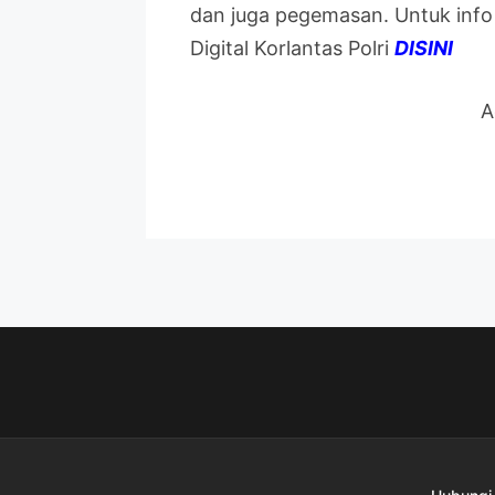
dan juga pegemasan. Untuk info l
Digital Korlantas Polri
DISINI
A