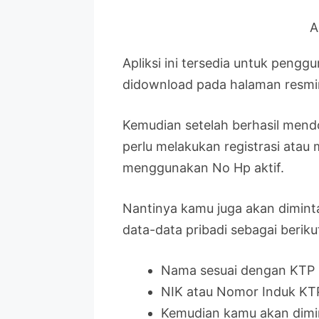
A
Apliksi ini tersedia untuk pengg
didownload pada halaman resminy
Kemudian setelah berhasil mendo
perlu melakukan registrasi atau 
menggunakan No Hp aktif.
Nantinya kamu juga akan diminta
data-data pribadi sebagai berikut
Nama sesuai dengan KTP
NIK atau Nomor Induk KT
Kemudian kamu akan dimint