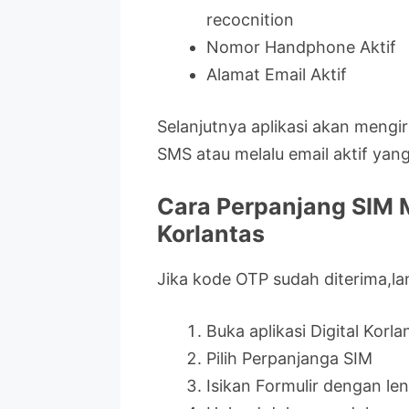
recocnition
Nomor Handphone Aktif
Alamat Email Aktif
Selanjutnya aplikasi akan meng
SMS atau melalu email aktif yang 
Cara Perpanjang SIM 
Korlantas
Jika kode OTP sudah diterima,la
Buka aplikasi Digital Korl
Pilih Perpanjanga SIM
Isikan Formulir dengan le