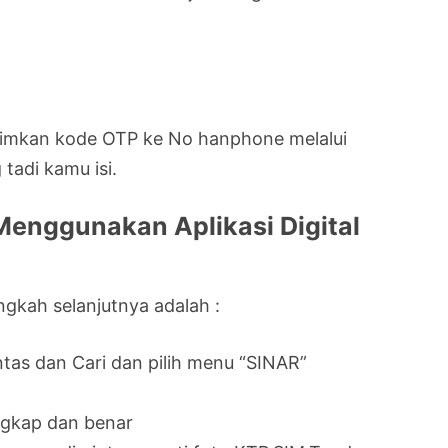
irimkan kode OTP ke No hanphone melalui
tadi kamu isi.
Menggunakan Aplikasi Digital
ngkah selanjutnya adalah :
antas dan Cari dan pilih menu “SINAR”
ngkap dan benar