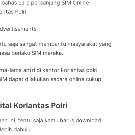
ita bahas cara perpanjang SIM Online
ntas Polri.
dvertisements
tentu saja sangat membantu masyarakat yang
asa berlaku SIM mereka.
ma-lama antri di kantor korlantas polri
IM dapat dilakukan secara online cukup
tal Korlantas Polri
n ini, tentu saja kamu harus download
rlebih dahulu.