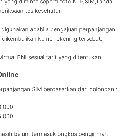
yang diminta seperti foto KTP,SIM,Tanda
meriksaan tes kesehatan
g digunakan apabila pengajuan perpanjangan
 dikembalikan ke no rekening tersebut.
rtual BNI sesuai tarif yang ditentukan.
Online
perpanjangan SIM berdasarkan dari golongan :
0.000
5.000
masih belum termasuk ongkos pengiriman