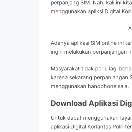
perpanjang SIM
. Nah, kali ini k
menggunakan apliksi Digital Korla
A
Adanya aplikasi SIM online ini 
ingin melakukan perpanjangan m
Masyarakat tidak perlu lagi berla
karena sekarang perpanjangan S
menggunakan handphone saja.
Download Aplikasi Digi
Untuk dapat menggunakan layana
aplikasi Digital Korlantas Polri te