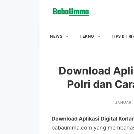
Langsung
ke
isi
NEWS
TEKNO
TIPS & TRI
Download Aplik
Polri dan Ca
JANUARI 
Download Aplikasi Digital Korlan
babaumma.com yang membahas