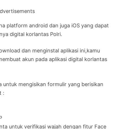
dvertisements
una platform android dan juga iOS yang dapat
a digital korlantas Polri.
wnload dan menginstal aplikasi ini,kamu
membuat akun pada aplikasi digital korlantas
 untuk mengisikan formulir yang berisikan
 :
P
a untuk verifikasi wajah dengan fitur Face