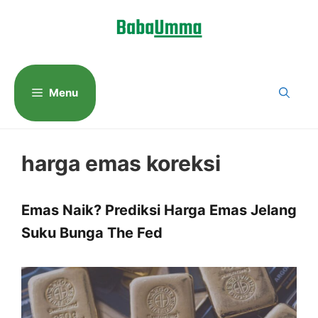
Langsung
ke
isi
Menu
harga emas koreksi
Emas Naik? Prediksi Harga Emas Jelang
Suku Bunga The Fed