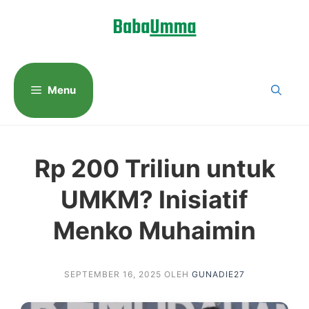
Langsung
ke
isi
Menu
Rp 200 Triliun untuk
UMKM? Inisiatif
Menko Muhaimin
SEPTEMBER 16, 2025
OLEH
GUNADIE27