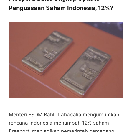
Penguasaan Saham Indonesia, 12%?
Menteri ESDM Bahlil Lahadalia mengumumkan
rencana Indonesia menambah 12% saham
Freeport, menjadikan pemerintah pemegang