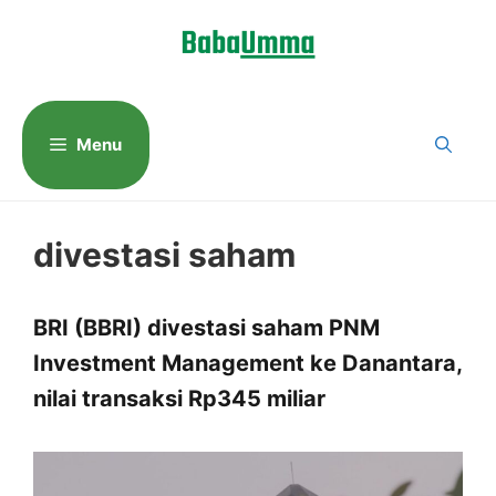
Langsung
ke
isi
Menu
divestasi saham
BRI (BBRI) divestasi saham PNM
Investment Management ke Danantara,
nilai transaksi Rp345 miliar