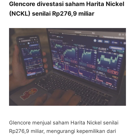
Glencore divestasi saham Harita Nickel
(NCKL) senilai Rp276,9 miliar
Glencore menjual saham Harita Nickel senilai
Rp276,9 miliar, mengurangi kepemilikan dari