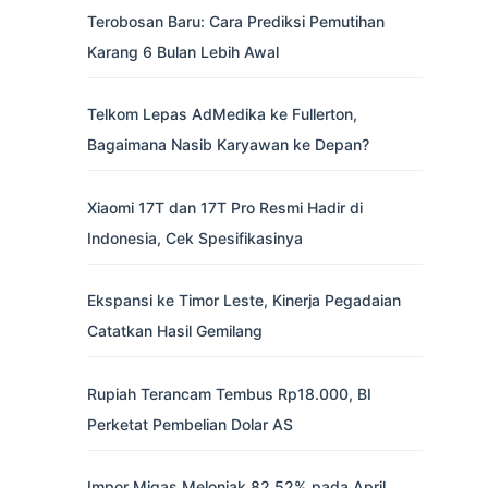
Terobosan Baru: Cara Prediksi Pemutihan
Karang 6 Bulan Lebih Awal
Telkom Lepas AdMedika ke Fullerton,
Bagaimana Nasib Karyawan ke Depan?
Xiaomi 17T dan 17T Pro Resmi Hadir di
Indonesia, Cek Spesifikasinya
Ekspansi ke Timor Leste, Kinerja Pegadaian
Catatkan Hasil Gemilang
Rupiah Terancam Tembus Rp18.000, BI
Perketat Pembelian Dolar AS
Impor Migas Melonjak 82,52% pada April