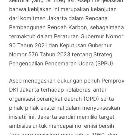
sektoral yang terintegrasi. Asep menjelaskan
bahwa kebijakan ini merupakan kelanjutan
dari komitmen Jakarta dalam Rencana
Pembangunan Rendah Karbon, sebagaimana
termaktub dalam Peraturan Gubernur Nomor
90 Tahun 2021 dan Keputusan Gubernur
Nomor 576 Tahun 2023 tentang Strategi
Pengendalian Pencemaran Udara (SPPU).
Asep menegaskan dukungan penuh Pemprov
DKI Jakarta terhadap kolaborasi antar
organisasi perangkat daerah (OPD) serta
pihak-pihak eksternal dalam menyukseskan
inisiatif ini. Jakarta sendiri memiliki target
ambisius untuk mencapai nol emisi bersih
(
net zero emission
) pada tahun 2050, dan