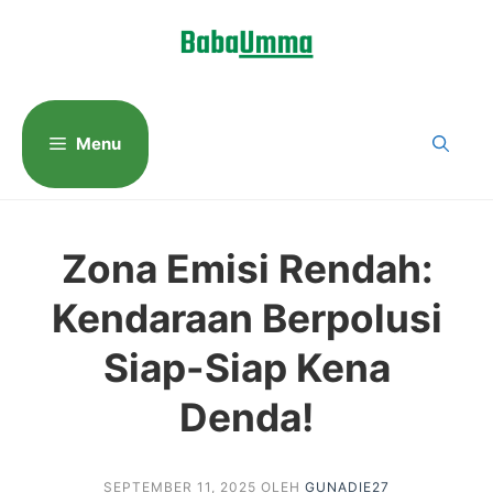
Langsung
ke
isi
Menu
Zona Emisi Rendah:
Kendaraan Berpolusi
Siap-Siap Kena
Denda!
SEPTEMBER 11, 2025
OLEH
GUNADIE27