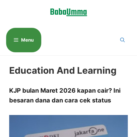
Langsung
ke
isi
Menu
Education And Learning
KJP bulan Maret 2026 kapan cair? Ini
besaran dana dan cara cek status