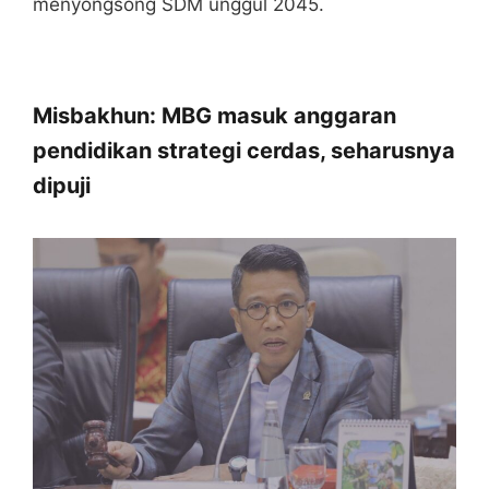
menyongsong SDM unggul 2045.
Misbakhun: MBG masuk anggaran
pendidikan strategi cerdas, seharusnya
dipuji