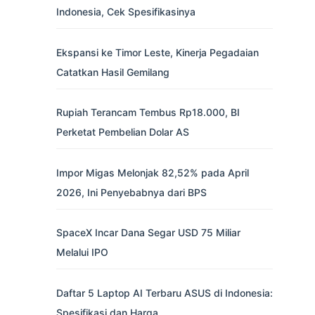
Indonesia, Cek Spesifikasinya
Ekspansi ke Timor Leste, Kinerja Pegadaian
Catatkan Hasil Gemilang
Rupiah Terancam Tembus Rp18.000, BI
Perketat Pembelian Dolar AS
Impor Migas Melonjak 82,52% pada April
2026, Ini Penyebabnya dari BPS
SpaceX Incar Dana Segar USD 75 Miliar
Melalui IPO
Daftar 5 Laptop AI Terbaru ASUS di Indonesia:
Spesifikasi dan Harga