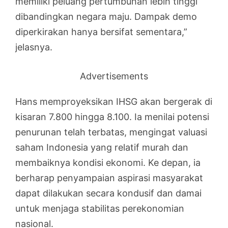
memiliki peluang pertumbuhan lebih tinggi
dibandingkan negara maju. Dampak demo
diperkirakan hanya bersifat sementara,”
jelasnya.
Advertisements
Hans memproyeksikan IHSG akan bergerak di
kisaran 7.800 hingga 8.100. Ia menilai potensi
penurunan telah terbatas, mengingat valuasi
saham Indonesia yang relatif murah dan
membaiknya kondisi ekonomi. Ke depan, ia
berharap penyampaian aspirasi masyarakat
dapat dilakukan secara kondusif dan damai
untuk menjaga stabilitas perekonomian
nasional.