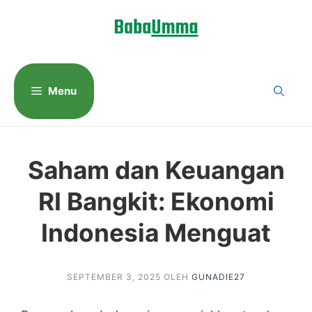
Langsung
ke
isi
Menu
Saham dan Keuangan
RI Bangkit: Ekonomi
Indonesia Menguat
SEPTEMBER 3, 2025
OLEH
GUNADIE27